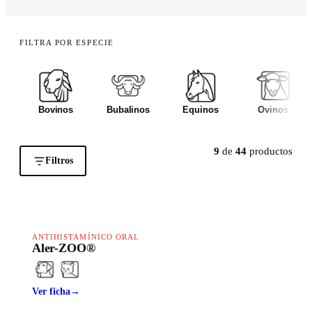
FILTRA POR ESPECIE
Bovinos
Bubalinos
Equinos
Ovinos
9
de
44
productos
Filtros
HAPPY LINE
ANTIHISTAMÍNICO ORAL
Aler-ZOO®
Ver ficha
→