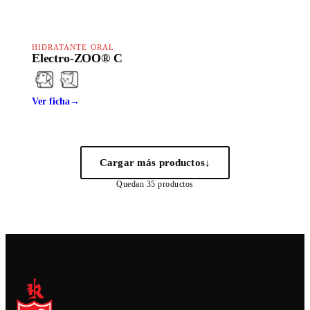
HAPPY LINE
HIDRATANTE ORAL
Electro-ZOO® C
Ver ficha
→
Cargar más productos
↓
Quedan
35
productos