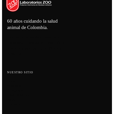
60 años cuidando la salud
animal de Colombia.
Laboratorio farmacéutico veterinario
colombiano. Investigación, desarrollo y
producción nacional con certificación
BPM/ICA.
NUESTRO SITIO
Inicio
Nosotros
Productos
Distribuidores
Blog
Contacto