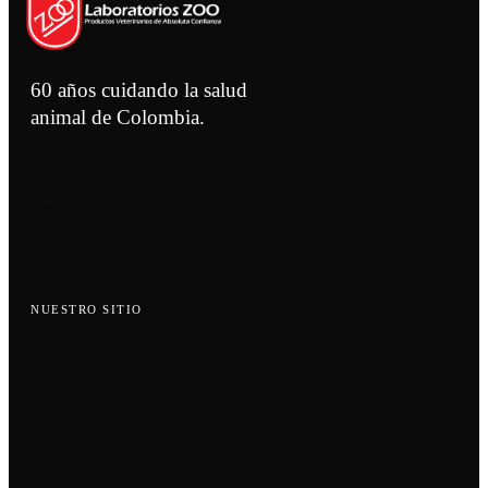
60 años cuidando la salud
animal de Colombia.
Laboratorio farmacéutico veterinario
colombiano. Investigación, desarrollo y
producción nacional con certificación
BPM/ICA.
NUESTRO SITIO
Inicio
Nosotros
Productos
Distribuidores
Blog
Contacto