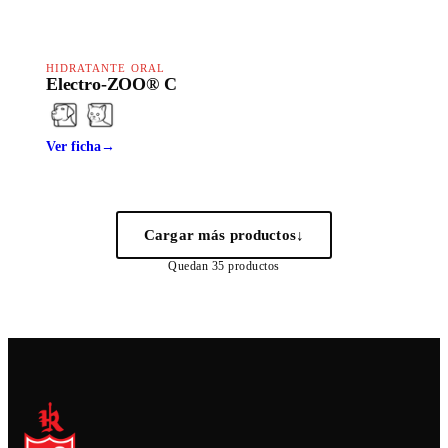
HAPPY LINE
HIDRATANTE ORAL
Electro-ZOO® C
Ver ficha
→
Cargar más productos
↓
Quedan
35
productos