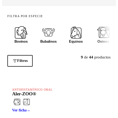
FILTRA POR ESPECIE
Bovinos
Bubalinos
Equinos
Ovinos
9
de
44
productos
Filtros
HAPPY LINE
ANTIHISTAMÍNICO ORAL
Aler-ZOO®
Ver ficha
→