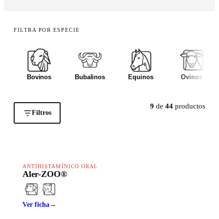
FILTRA POR ESPECIE
Bovinos
Bubalinos
Equinos
Ovinos
9
de
44
productos
Filtros
HAPPY LINE
ANTIHISTAMÍNICO ORAL
Aler-ZOO®
Ver ficha
→