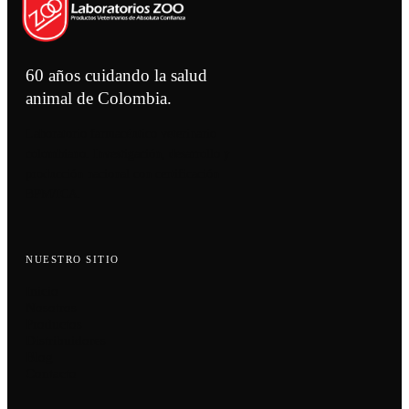
60 años cuidando la salud
animal de Colombia.
Laboratorio farmacéutico veterinario
colombiano. Investigación, desarrollo y
producción nacional con certificación
BPM/ICA.
NUESTRO SITIO
Inicio
Nosotros
Productos
Distribuidores
Blog
Contacto