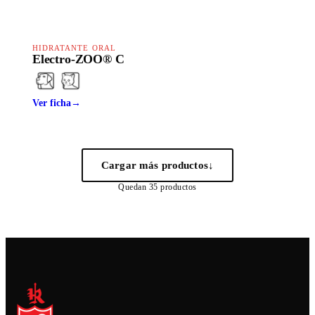
HAPPY LINE
HIDRATANTE ORAL
Electro-ZOO® C
Ver ficha
→
Cargar más productos
↓
Quedan
35
productos